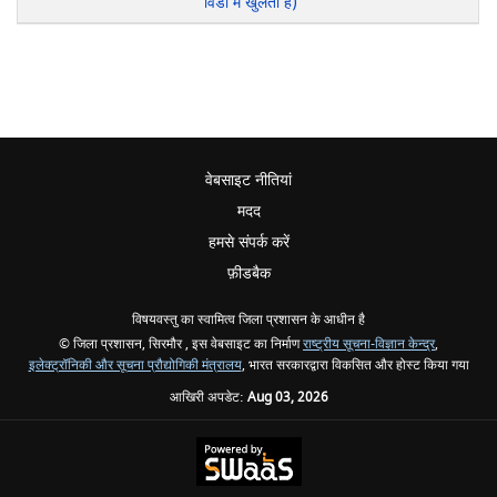
विंडों में खुलती हैं)
वेबसाइट नीतियां
मदद
हमसे संपर्क करें
फ़ीडबैक
विषयवस्तु का स्वामित्व जिला प्रशासन के आधीन है
© जिला प्रशासन, सिरमौर , इस वेबसाइट का निर्माण
राष्ट्रीय सूचना-विज्ञान केन्द्र
,
इलेक्‍ट्रॉनिकी और सूचना प्रौद्योगिकी मंत्रालय
, भारत सरकारद्वारा विकसित और होस्ट किया गया
आखिरी अपडेट:
Aug 03, 2026