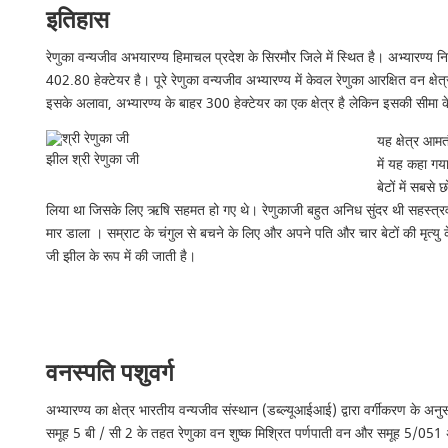
इतिहास
रेणुका वन्यजीव अभयारण्य हिमाचल प्रदेश के सिरमौर जिले में स्थित है। अभ्यारण्य न
402.80 हेक्टेयर है। पूरे रेणुका वन्यजीव अभ्यारण्य में केवल रेणुका आरक्षित वन क
इसके अलावा, अभ्यारण्य के बाहर 300 हेक्टेयर का एक क्षेत्र है लेकिन इसकी सीमा 
यह क्षेत्र आमत
झील श्री रेणुका जी
में यह कहा गय
बेटों में सबस
लिया था जिसके लिए ऋषि सहमत हो गए थे। रेणुकाजी बहुत अनिध सुंदर थी सहस्त्रव
मार डाला । सम्राट के चंगुल से बचने के लिए और अपने पति और चार बेटों की मृत्यु 
जी झील के रूप में की जाती है।
वनस्पति पशुवर्ग
अभ्यारण्य का क्षेत्र भारतीय वन्यजीव संस्थान (डब्ल्यूआईआई) द्वारा वर्गीकरण के अन
समूह 5 बी / सी 2 के तहत रेणुका वन शुष्क मिश्रित पर्णपाती वन और समूह 5/051 अर