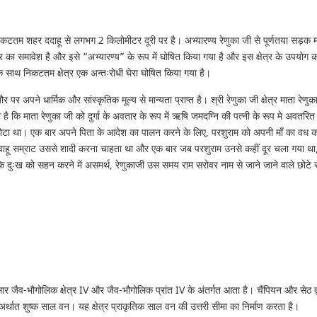
िकटतम शहर ददाहू से लगभग 2 किलोमीटर दूरी पर है। अभ्यारण्य रेणुका जी से पूर्णतया सड़क मार्
्षेत्र का समावेश है और इसे “अभ्यारण्य” के रूप में घोषित किया गया है और इस क्षेत्र के उपयो
के साथ निकटतम क्षेत्र एक अन्तःरोधी घेरा घोषित किया गया है।
ौर पर अपने धार्मिक और सांस्कृतिक मूल्य से मान्यता प्राप्त है। श्री रेणुका जी क्षेत्र माता 
ा है कि माता रेणुका जी को दुर्गा के अवतार के रूप में ऋषि जमदग्नि की पत्नी के रूप मे अवत
े छोटा था। एक बार अपने पिता के आदेश का पालन करने के लिए, परशुराम को अपनी माँ का वध करना
ाहू सम्राट उससे शादी करना चाहता था और एक बार जब परशुराम उनसे कहीं दूर चला गया था, 
के दुःख को सहन करने में असमर्थ, रेणुकाजी उस समय राम सरोवर नाम से जाने जाने वाले छोटे 
ुसार जैव-भौगोलिक क्षेत्र IV और जैव-भौगोलिक प्रांत IV के अंतर्गत आता है। चैंपियन और सेठ द
्थात शुष्क साल वन। यह क्षेत्र प्राकृतिक साल वन की उत्तरी सीमा का निर्माण करता है।