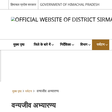
हिमाचल प्रदेश सरकार
GOVERNMENT OF HIMACHAL PRADESH
मुख्य पृष्ठ
जिले के बारे में
निर्देशिका
विभाग
पर्यटन
वन्यजीव अभ्यारण्य
मुख्य पृष्ठ
पर्यटन
वन्यजीव अभ्यारण्य