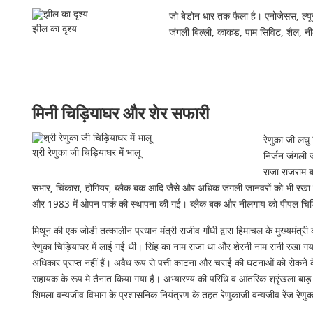
जो बेडोन धार तक फैला है। एनोजेसस, ल्यूसीन
झील का दृश्य
जंगली बिल्ली, काकड, पाम सिविट, शैल, 
मिनी चिड़ियाघर और शेर सफारी
रेणुका जी लघु
श्री रेणुका जी चिड़ियाघर में भालू
निर्जन जंगली
राजा राजराम ब
संभार, चिंकारा, होगियर, ब्लैक बक आदि जैसे और अधिक जंगली जानवरों को भी रखा
और 1983 में ओपन पार्क की स्थापना की गई। ब्लैक बक और नीलगाय को पीपल चिड
मिथून की एक जोड़ी तत्कालीन प्रधान मंत्री राजीव गाँधी द्वारा हिमाचल के मुख्यमं
रेणुका चिड़ियाघर में लाई गई थी। सिंह का नाम राजा था और शेरनी नाम रानी रखा गया
अधिकार प्राप्त नहीं हैं। अवैध रूप से पत्ती काटना और चराई की घटनाओं को रोकने के लि
सहायक के रूप मे तैनात किया गया है। अभ्यारण्य की परिधि व आंतरिक श्रृंखला बाड़ से
शिमला वन्यजीव विभाग के प्रशासनिक नियंत्रण के तहत रेणुकाजी वन्यजीव रेंज रेणुका 