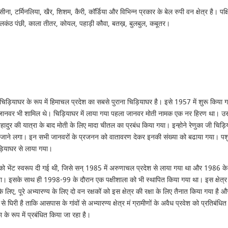
ा, टर्मिनलिया, खैर, शिशम, कैरी, कॉर्डिया और विभिन्न प्रकार के बेल रुपी वन क्षेत्र है। पक्षि
नीलकंठ पंछी, काला तीतर, कोयल, पहाड़ी कौवा, बतख़, बुलबुल, कबूतर।
 चिड़ियाघर के रूप में हिमाचल प्रदेश का सबसे पुराना चिड़ियाघर है। इसे 1957 में शुरू किया
 जानवर भी शामिल थे। चिड़ियाघर में लाया गया पहला जानवर मोती नामक एक नर हिरण था। उस 
हादुर की यात्रा के बाद मोती के लिए मादा चीतल का प्रबंध किया गया। इन्होने रेणुका जी चिड़
 जाने लगा। इन सभी जानवरों के प्रजनन को वातावरण देकर इनकी संख्या को बढाया गया। पशुओ
़ियाघर से लाया गया।
त्री को भेंट स्वरूप दी गई थी, जिसे सन् 1985 में अरुणाचल प्रदेश से लाया गया था और 1986 क
। इसके साथ ही 1998-99 के दौरान एक पक्षीशाला को भी स्थापित किया गया था। इस क्षेत्र में
ए, पूरे अभ्यारण्य के लिए दो वन रक्षकों को इस क्षेत्र की रक्षा के लिए तैनात किया गया है और 
 घिरी है ताकि आसपास के गांवों से अभ्यारण्य क्षेत्र मं ग्रामीणों के अवैध प्रवेश को प्रतिब
के रूप में प्रबंधित किया जा रहा है।