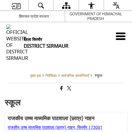
GOVERNMENT OF HIMACHAL
हिमाचल प्रदेश सरकार
PRADESH
ज़िला सिरमौर
DISTRICT SIRMAUR
स्कूल
मुख्य पृष्ठ
निर्देशिका
सार्वजनिक उपयोगिताएँ
स्कूल
राजकीय उच्च माध्यमिक पाठशाला (छात्र) नाहन
राजकीय उच्च माध्यमिक पाठशाला (छात्र) नाहन, सिरमौर 173001