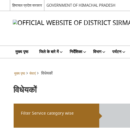
हिमाचल प्रदेश सरकार
GOVERNMENT OF HIMACHAL PRADESH
मुख्य पृष्ठ
जिले के बारे में
निर्देशिका
विभाग
पर्यटन
विधेयकों
मुख्य पृष्ठ
सेवाएं
विधेयकों
Filter Service category wise